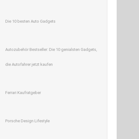
Die 10 besten Auto Gadgets
Autozubehör Bestseller: Die 10 genialsten Gadgets,
die Autofahrer jetzt kaufen
Ferrari Kaufratgeber
Porsche Design Lifestyle