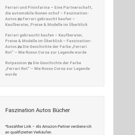
Ferrari und Pininfarina – Eine Partnerschaft,
die automobile Ikonen schuf – Faszination-
Autos
zu
Ferrari gebraucht kaufen –
Kaufberater, Preise & Modelle im Überblick
Ferrari gebraucht kaufen – Kaufberater,
Preise & Modelle im Überblick – Faszination-
Autos
zu
Die Geschichte der Farbe „Ferrari
Rot“ – Wie Rosso Corsa zur Legende wurde
Rotpassion
zu
Die Geschichte der Farbe
„Ferrari Rot“ – Wie Rosso Corsa zur Legende
wurde
Faszination Autos Bücher
*bezahlter Link – Als Amazon-Partner verdiene ich
an qualifizierten Verkäufen.