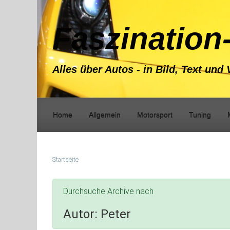
Zum Hauptinhalt springen
Faszination
Alles über Autos - in Bild, Text und 
Home
Allgemein
Motorsport
Tuning
Startseite
Durchsuche Archive nach
Autor:
Peter