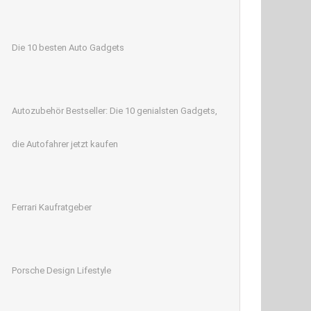
Die 10 besten Auto Gadgets
Autozubehör Bestseller: Die 10 genialsten Gadgets,
die Autofahrer jetzt kaufen
Ferrari Kaufratgeber
Porsche Design Lifestyle