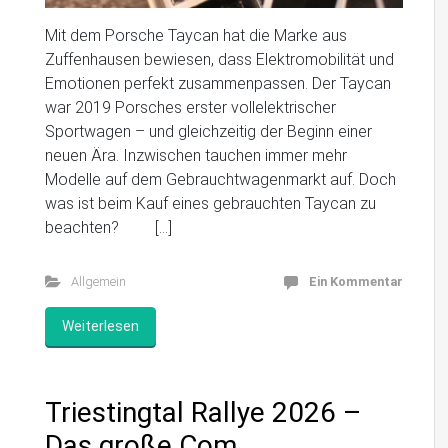
Mit dem Porsche Taycan hat die Marke aus
Zuffenhausen bewiesen, dass Elektromobilität und
Emotionen perfekt zusammenpassen. Der Taycan
war 2019 Porsches erster vollelektrischer
Sportwagen – und gleichzeitig der Beginn einer
neuen Ära. Inzwischen tauchen immer mehr
Modelle auf dem Gebrauchtwagenmarkt auf. Doch
was ist beim Kauf eines gebrauchten Taycan zu
beachten? […]
Allgemein
Ein Kommentar
Weiterlesen
Triestingtal Rallye 2026 –
Das große Com