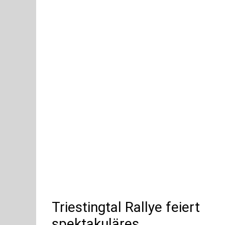
Triestingtal Rallye feiert
spektakuläres