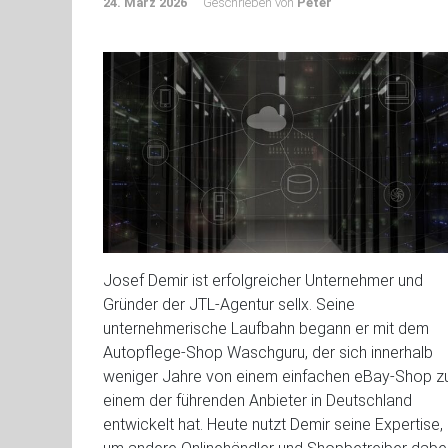
24. März 2026
Geschrieben von
Peter
Josef Demir ist erfolgreicher Unternehmer und
Gründer der JTL-Agentur sellx. Seine
unternehmerische Laufbahn begann er mit dem
Autopflege-Shop Waschguru, der sich innerhalb
weniger Jahre von einem einfachen eBay-Shop z
einem der führenden Anbieter in Deutschland
entwickelt hat. Heute nutzt Demir seine Expertise,