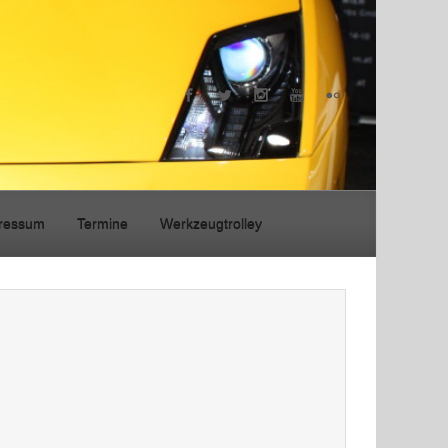
ressum
Termine
Werkzeugtrolley