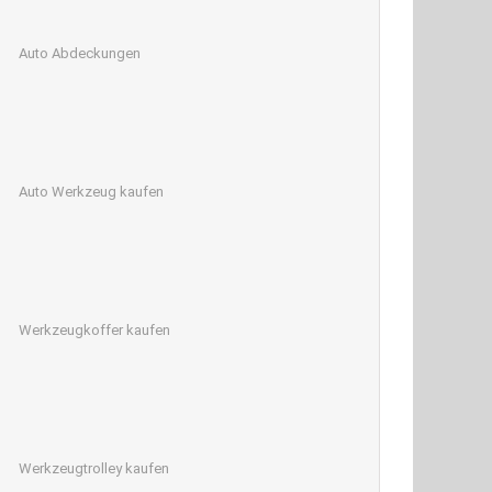
Auto Abdeckungen
Auto Werkzeug kaufen
Werkzeugkoffer kaufen
Werkzeugtrolley kaufen