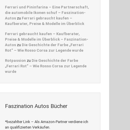
Ferrari und Pininfarina – Eine Partnerschaft,
die automobile Ikonen schuf – Faszination-
Autos
zu
Ferrari gebraucht kaufen –
Kaufberater, Preise & Modelle im Überblick
Ferrari gebraucht kaufen – Kaufberater,
Preise & Modelle im Überblick – Faszination-
Autos
zu
Die Geschichte der Farbe „Ferrari
Rot“ – Wie Rosso Corsa zur Legende wurde
Rotpassion
zu
Die Geschichte der Farbe
„Ferrari Rot“ – Wie Rosso Corsa zur Legende
wurde
Faszination Autos Bücher
*bezahlter Link – Als Amazon-Partner verdiene ich
an qualifizierten Verkäufen.