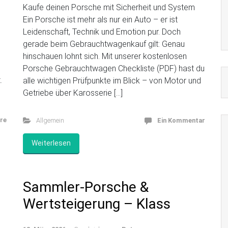
Kaufe deinen Porsche mit Sicherheit und System
Ein Porsche ist mehr als nur ein Auto – er ist
Leidenschaft, Technik und Emotion pur. Doch
gerade beim Gebrauchtwagenkauf gilt: Genau
hinschauen lohnt sich. Mit unserer kostenlosen
Porsche Gebrauchtwagen Checkliste (PDF) hast du
.
alle wichtigen Prüfpunkte im Blick – von Motor und
Getriebe über Karosserie […]
re
Allgemein
Ein Kommentar
Weiterlesen
Sammler-Porsche &
Wertsteigerung – Klass