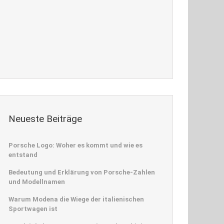
Neueste Beiträge
Porsche Logo: Woher es kommt und wie es
entstand
Bedeutung und Erklärung von Porsche-Zahlen
und Modellnamen
Warum Modena die Wiege der italienischen
Sportwagen ist