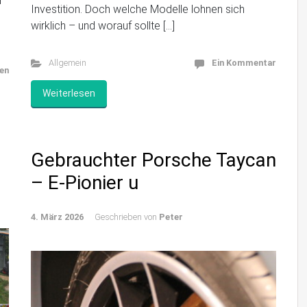
i
Investition. Doch welche Modelle lohnen sich
wirklich – und worauf sollte […]
Allgemein
Ein Kommentar
en
Weiterlesen
Gebrauchter Porsche Taycan
– E-Pionier u
4. März 2026
Geschrieben von
Peter