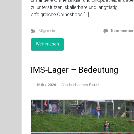
um andere Onlinehändler und Shopbetreiber dabe
zu unterstützen, skalierbare und langfristig
erfolgreiche Onlineshops […]
Allgemein
Kommentier
Weiterlesen
IMS-Lager – Bedeutung
11. März 2026
Geschrieben von
Peter