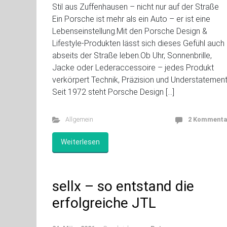
Stil aus Zuffenhausen – nicht nur auf der Straße
Ein Porsche ist mehr als ein Auto – er ist eine
Lebenseinstellung.Mit den Porsche Design &
Lifestyle-Produkten lässt sich dieses Gefühl auch
abseits der Straße leben.Ob Uhr, Sonnenbrille,
Jacke oder Lederaccessoire – jedes Produkt
verkörpert Technik, Präzision und Understatement
Seit 1972 steht Porsche Design […]
Allgemein
2 Kommenta
Weiterlesen
sellx – so entstand die
erfolgreiche JTL