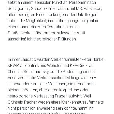
setzt an einem sensiblen Punkt an: Personen nach
Schlaganfall, Schädel-Hirn-Trauma, mit MS, Parkinson,
altersbedingten Einschränkungen oder Unfallfolgen
haben die Möglichkeit, ihre Fahreignungsfähigkeit in
einer standardisierten Testfahrt im realen
Straßenverkehr überprüfen zu lassen – statt
ausschließlich theoretischer Prüfungen.
In ihrer Laudatio wurden Verkehrsminister Peter Hanke,
KFV-Präsidentin Doris Wendler und KFV-Direktor
Christian Schimanofsky auf die Bedeutung dieses
Ansatzes für die Verkehrssicherheit hingewiesen –
insbesondere auf jene Menschen, die gerne mobil
bleiben möchten, aber deren körperliche oder
neurologische Verfassung Fragen aufwirft. Weil
Grünseis-Pacher wegen eines Krankenhausaufenthalts
nicht persönlich anwesend sein konnte, nahm ihr