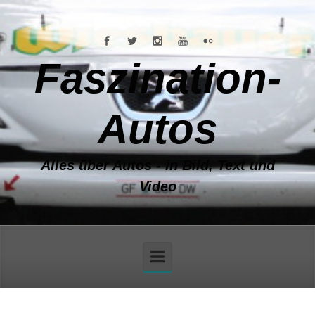
Zum Hauptinhalt springen
Faszination-
Autos
Alles über Autos - in Bild, Text und
Video