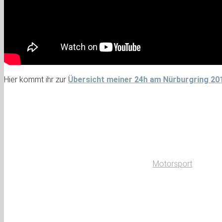
Hier kommt ihr zur
Übersicht meiner 24h am Nürburgring 20
Motorsport