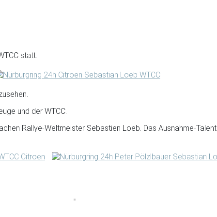
WTCC statt.
zusehen.
rzeuge und der WTCC.
chen Rallye-Weltmeister Sebastien Loeb. Das Ausnahme-Talent li