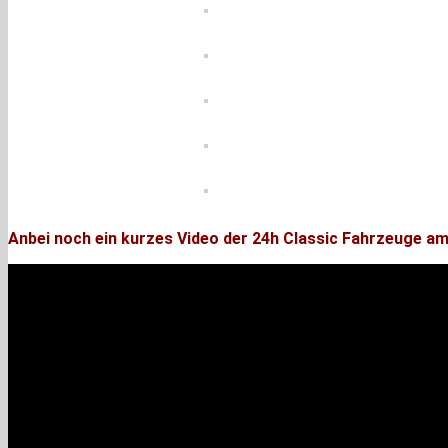
Anbei noch ein kurzes Video der 24h Classic Fahrzeuge am