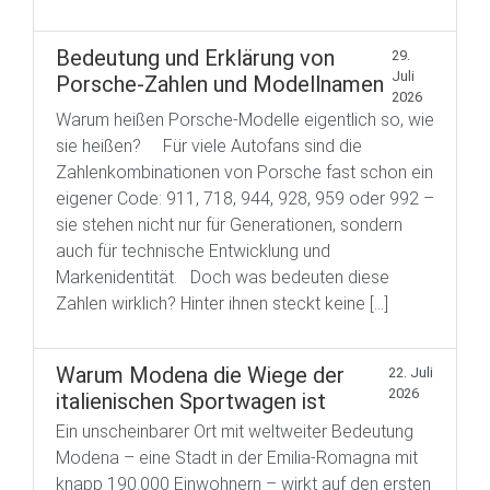
Bedeutung und Erklärung von
29.
Juli
Porsche-Zahlen und Modellnamen
2026
Warum heißen Porsche-Modelle eigentlich so, wie
sie heißen? Für viele Autofans sind die
Zahlenkombinationen von Porsche fast schon ein
eigener Code: 911, 718, 944, 928, 959 oder 992 –
sie stehen nicht nur für Generationen, sondern
auch für technische Entwicklung und
Markenidentität. Doch was bedeuten diese
Zahlen wirklich? Hinter ihnen steckt keine […]
Warum Modena die Wiege der
22. Juli
2026
italienischen Sportwagen ist
Ein unscheinbarer Ort mit weltweiter Bedeutung
Modena – eine Stadt in der Emilia-Romagna mit
knapp 190.000 Einwohnern – wirkt auf den ersten