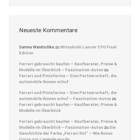
Neueste Kommentare
Samira Wanitschke
zu
Mitsubishi Lancer CYO Final
Edition
Ferrari gebraucht kaufen – Kaufberater, Preise &
Modelle im Überblick – Faszination-Autos
zu
Ferrari und Pininfarina – Eine Partnerschaft, die
automobile Ikonen schuf
Ferrari und Pininfarina – Eine Partnerschaft, die
automobile Ikonen schuf – Faszination-Autos
zu
Ferrari gebraucht kaufen – Kaufberater, Preise &
Modelle im Überblick
Ferrari gebraucht kaufen – Kaufberater, Preise &
Modelle im Überblick – Faszination-Autos
zu
Die
Geschichte der Farbe „Ferrari Rot“ – Wie Rosso
Corsa zur Legende wurde