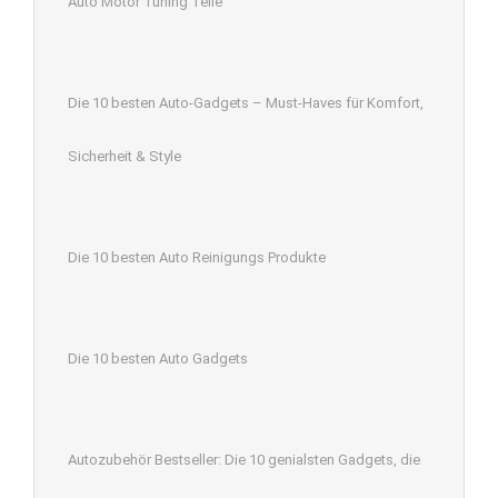
Auto Motor Tuning Teile
Die 10 besten Auto-Gadgets – Must-Haves für Komfort,
Sicherheit & Style
Die 10 besten Auto Reinigungs Produkte
Die 10 besten Auto Gadgets
Autozubehör Bestseller: Die 10 genialsten Gadgets, die