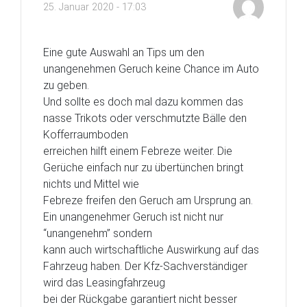
25. Januar 2020 - 17:03
Eine gute Auswahl an Tips um den
unangenehmen Geruch keine Chance im Auto
zu geben.
Und sollte es doch mal dazu kommen das
nasse Trikots oder verschmutzte Bälle den
Kofferraumboden
erreichen hilft einem Febreze weiter. Die
Gerüche einfach nur zu übertünchen bringt
nichts und Mittel wie
Febreze freifen den Geruch am Ursprung an.
Ein unangenehmer Geruch ist nicht nur
“unangenehm” sondern
kann auch wirtschaftliche Auswirkung auf das
Fahrzeug haben. Der Kfz-Sachverständiger
wird das Leasingfahrzeug
bei der Rückgabe garantiert nicht besser