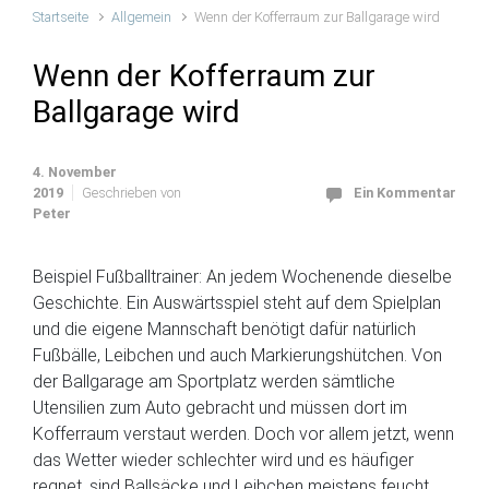
Startseite
Allgemein
Wenn der Kofferraum zur Ballgarage wird
Wenn der Kofferraum zur
Ballgarage wird
4. November
2019
Geschrieben von
Ein Kommentar
Peter
Beispiel Fußballtrainer: An jedem Wochenende dieselbe
Geschichte. Ein Auswärtsspiel steht auf dem Spielplan
und die eigene Mannschaft benötigt dafür natürlich
Fußbälle, Leibchen und auch Markierungshütchen. Von
der Ballgarage am Sportplatz werden sämtliche
Utensilien zum Auto gebracht und müssen dort im
Kofferraum verstaut werden. Doch vor allem jetzt, wenn
das Wetter wieder schlechter wird und es häufiger
regnet, sind Ballsäcke und Leibchen meistens feucht