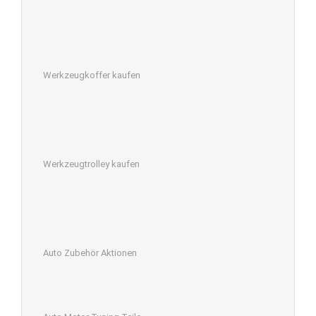
Werkzeugkoffer kaufen
Werkzeugtrolley kaufen
Auto Zubehör Aktionen