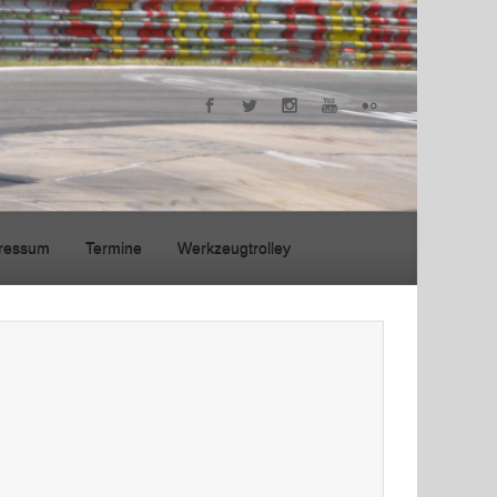
ressum
Termine
Werkzeugtrolley