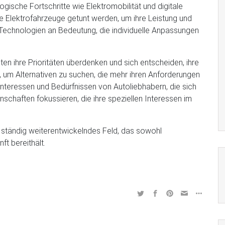
gische Fortschritte wie Elektromobilität und digitale
ie Elektrofahrzeuge getunt werden, um ihre Leistung und
Technologien an Bedeutung, die individuelle Anpassungen
n ihre Prioritäten überdenken und sich entscheiden, ihre
, um Alternativen zu suchen, die mehr ihren Anforderungen
 Interessen und Bedürfnissen von Autoliebhabern, die sich
haften fokussieren, die ihre speziellen Interessen im
 ständig weiterentwickelndes Feld, das sowohl
t bereithält.