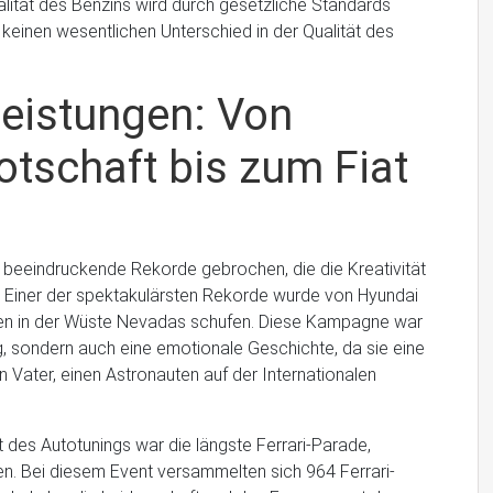
alität des Benzins wird durch gesetzliche Standards
es keinen wesentlichen Unterschied in der Qualität des
eistungen: Von
tschaft bis zum Fiat
beeindruckende Rekorde gebrochen, die die Kreativität
. Einer der spektakulärsten Rekorde wurde von Hyundai
puren in der Wüste Nevadas schufen. Diese Kampagne war
g, sondern auch eine emotionale Geschichte, da sie eine
 Vater, einen Astronauten auf der Internationalen
 des Autotunings war die längste Ferrari-Parade,
en. Bei diesem Event versammelten sich 964 Ferrari-