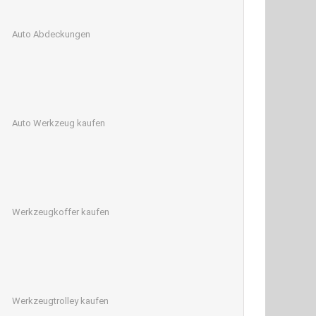
Auto Abdeckungen
Auto Werkzeug kaufen
Werkzeugkoffer kaufen
Werkzeugtrolley kaufen