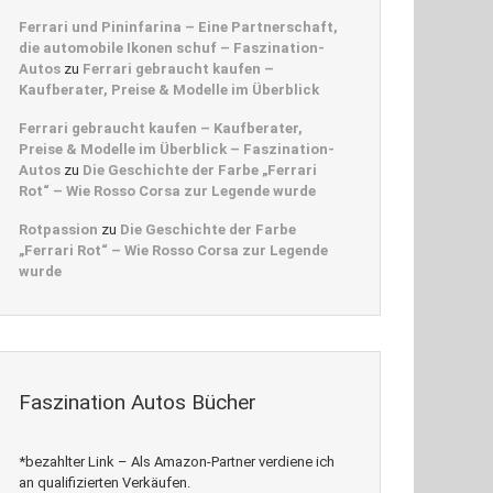
Ferrari und Pininfarina – Eine Partnerschaft,
die automobile Ikonen schuf – Faszination-
Autos
zu
Ferrari gebraucht kaufen –
Kaufberater, Preise & Modelle im Überblick
Ferrari gebraucht kaufen – Kaufberater,
Preise & Modelle im Überblick – Faszination-
Autos
zu
Die Geschichte der Farbe „Ferrari
Rot“ – Wie Rosso Corsa zur Legende wurde
Rotpassion
zu
Die Geschichte der Farbe
„Ferrari Rot“ – Wie Rosso Corsa zur Legende
wurde
Faszination Autos Bücher
*bezahlter Link – Als Amazon-Partner verdiene ich
an qualifizierten Verkäufen.