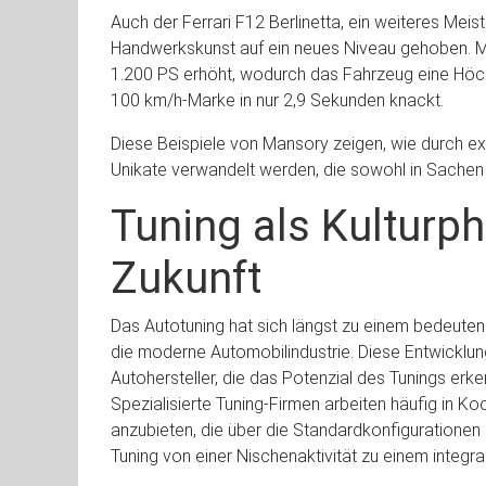
Auch der Ferrari F12 Berlinetta, ein weiteres Meis
Handwerkskunst auf ein neues Niveau gehoben. Mit
1.200 PS erhöht, wodurch das Fahrzeug eine Höch
100 km/h-Marke in nur 2,9 Sekunden knackt.
Diese Beispiele von Mansory zeigen, wie durch 
Unikate verwandelt werden, die sowohl in Sachen 
Tuning als Kultur
Zukunft
Das Autotuning hat sich längst zu einem bedeute
die moderne Automobilindustrie. Diese Entwicklu
Autohersteller, die das Potenzial des Tunings erke
Spezialisierte Tuning-Firmen arbeiten häufig in 
anzubieten, die über die Standardkonfigurationen 
Tuning von einer Nischenaktivität zu einem integr