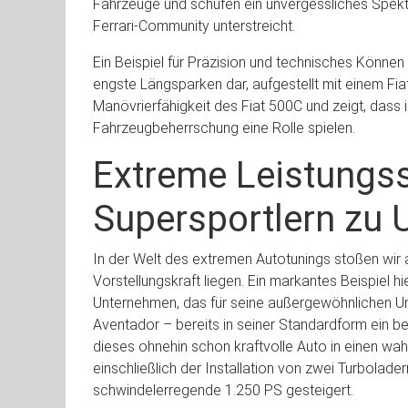
Fahrzeuge und schufen ein unvergessliches Spekt
Ferrari-Community unterstreicht.
Ein Beispiel für Präzision und technisches Können 
engste Längsparken dar, aufgestellt mit einem Fia
Manövrierfähigkeit des Fiat 500C und zeigt, dass 
Fahrzeugbeherrschung eine Rolle spielen.
Extreme Leistungs
Supersportlern zu 
In der Welt des extremen Autotunings stoßen wir a
Vorstellungskraft liegen. Ein markantes Beispiel h
Unternehmen, das für seine außergewöhnlichen U
Aventador – bereits in seiner Standardform ein
dieses ohnehin schon kraftvolle Auto in einen wa
einschließlich der Installation von zwei Turbolade
schwindelerregende 1.250 PS gesteigert.