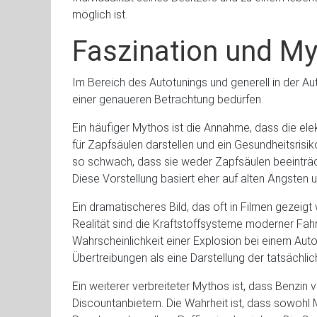
möglich ist.
Faszination und My
Im Bereich des Autotunings und generell in der Aut
einer genaueren Betrachtung bedürfen.
Ein häufiger Mythos ist die Annahme, dass die e
für Zapfsäulen darstellen und ein Gesundheitsrisik
so schwach, dass sie weder Zapfsäulen beeinträcht
Diese Vorstellung basiert eher auf alten Ängsten 
Ein dramatischeres Bild, das oft in Filmen gezeigt w
Realität sind die Kraftstoffsysteme moderner Fahr
Wahrscheinlichkeit einer Explosion bei einem Autou
Übertreibungen als eine Darstellung der tatsächli
Ein weiterer verbreiteter Mythos ist, dass Benzin
Discountanbietern. Die Wahrheit ist, dass sowohl M