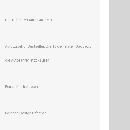
Die 10 besten Auto Gadgets
Autozubehör Bestseller: Die 10 genialsten Gadgets,
die Autofahrer jetzt kaufen
Ferrari Kaufratgeber
Porsche Design Lifestyle