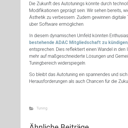
Die Zukunft des Autotunings könnte durch technolo
Modifikationen geprägt sein. Wir sehen bereits, w
Ästhetik zu verbessern. Zudem gewinnen digitale 
über Software ermöglichen.
In diesem dynamischen Umfeld könnten Enthusiaste
bestehende ADAC Mitgliedschaft zu kündigen
entsprechen. Dies reflektiert einen Wandel in den
mehr auf maßgeschneiderte Lösungen und Gemeinsc
Tuningbereich widerspiegeln.
So bleibt das Autotuning ein spannendes und sich
Herausforderungen als auch Chancen für die Zukunf
Tuning
Ähnliche Beiträge