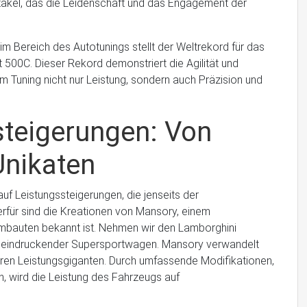
akel, das die Leidenschaft und das Engagement der
im Bereich des Autotunings stellt der Weltrekord für das
t 500C. Dieser Rekord demonstriert die Agilität und
im Tuning nicht nur Leistung, sondern auch Präzision und
steigerungen: Von
Unikaten
uf Leistungssteigerungen, die jenseits der
ierfür sind die Kreationen von Mansory, einem
mbauten bekannt ist. Nehmen wir den Lamborghini
 beeindruckender Supersportwagen. Mansory verwandelt
hren Leistungsgiganten. Durch umfassende Modifikationen,
rn, wird die Leistung des Fahrzeugs auf