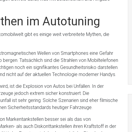
then im Autotuning
omobilwelt gibt es einige weit verbreitete Mythen, die
lektromagnetischen Wellen von Smartphones eine Gefahr
o bergen. Tatsächlich sind die Strahlen von Mobiltelefonen
igen noch ein signifikantes Gesundheitsrisiko darstellen.
und nicht auf der aktuellen Technologie moderner Handys.
ird, ist die Explosion von Autos bei Unfällen. In der
zeuge jedoch extrem sicher konstruiert. Die
nfall ist sehr gering. Solche Szenarien sind eher filmische
chen Sicherheitsstandards heutiger Fahrzeuge.
 von Markentankstellen besser sei als das von
arken- als auch Diskonttankstellen ihren Kraftstoff in der