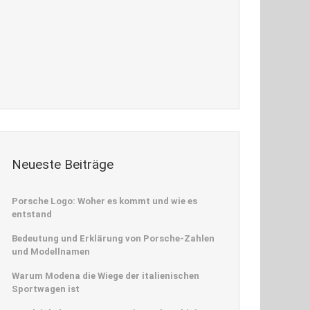
Neueste Beiträge
Porsche Logo: Woher es kommt und wie es
entstand
Bedeutung und Erklärung von Porsche-Zahlen
und Modellnamen
Warum Modena die Wiege der italienischen
Sportwagen ist