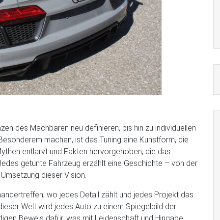
n des Machbaren neu definieren, bis hin zu individuellen
Besonderem machen, ist das Tuning eine Kunstform, die
Mythen entlarvt und Fakten hervorgehoben, die das
edes getunte Fahrzeug erzählt eine Geschichte – von der
n Umsetzung dieser Vision.
inandertreffen, wo jedes Detail zählt und jedes Projekt das
 dieser Welt wird jedes Auto zu einem Spiegelbild der
ndigen Beweis dafür, was mit Leidenschaft und Hingabe