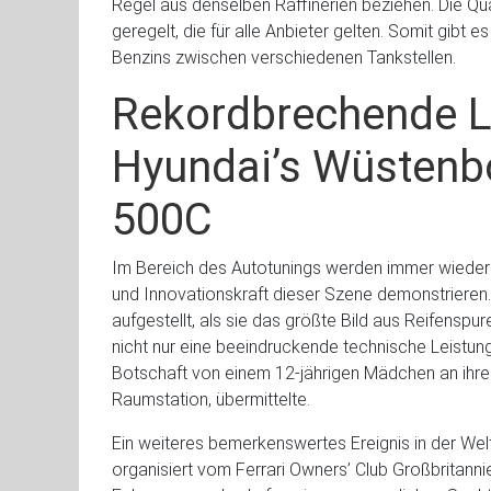
Regel aus denselben Raffinerien beziehen. Die Qu
geregelt, die für alle Anbieter gelten. Somit gibt 
Benzins zwischen verschiedenen Tankstellen.
Rekordbrechende L
Hyundai’s Wüstenbo
500C
Im Bereich des Autotunings werden immer wieder 
und Innovationskraft dieser Szene demonstrieren
aufgestellt, als sie das größte Bild aus Reifens
nicht nur eine beeindruckende technische Leistun
Botschaft von einem 12-jährigen Mädchen an ihren
Raumstation, übermittelte.
Ein weiteres bemerkenswertes Ereignis in der Welt
organisiert vom Ferrari Owners’ Club Großbritanni