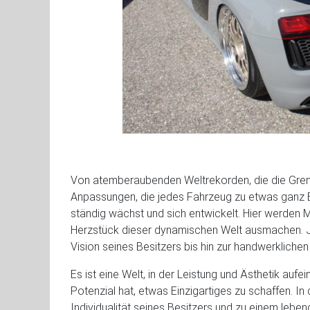
Von atemberaubenden Weltrekorden, die die Grenze
Anpassungen, die jedes Fahrzeug zu etwas ganz 
ständig wächst und sich entwickelt. Hier werden 
Herzstück dieser dynamischen Welt ausmachen. J
Vision seines Besitzers bis hin zur handwerkliche
Es ist eine Welt, in der Leistung und Ästhetik aufe
Potenzial hat, etwas Einzigartiges zu schaffen. In
Individualität seines Besitzers und zu einem lebe