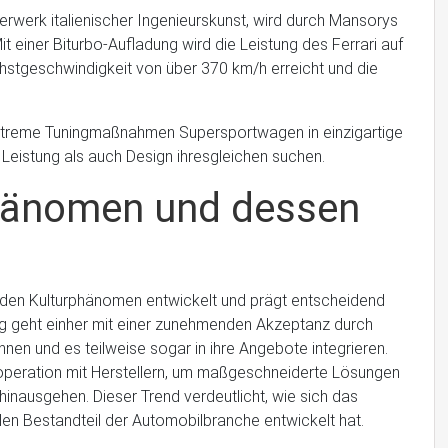
terwerk italienischer Ingenieurskunst, wird durch Mansorys
 einer Biturbo-Aufladung wird die Leistung des Ferrari auf
stgeschwindigkeit von über 370 km/h erreicht und die
extreme Tuningmaßnahmen Supersportwagen in einzigartige
Leistung als auch Design ihresgleichen suchen.
phänomen und dessen
nden Kulturphänomen entwickelt und prägt entscheidend
ng geht einher mit einer zunehmenden Akzeptanz durch
nnen und es teilweise sogar in ihre Angebote integrieren.
Kooperation mit Herstellern, um maßgeschneiderte Lösungen
hinausgehen. Dieser Trend verdeutlicht, wie sich das
alen Bestandteil der Automobilbranche entwickelt hat.