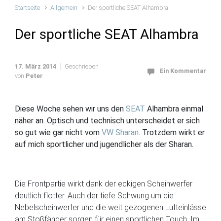
Startseite
Allgemein
Der sportliche SEAT Alhambra
Der sportliche SEAT Alhambra
17. März 2014
Geschrieben
Ein Kommentar
von
Peter
Diese Woche sehen wir uns den
SEAT
Alhambra einmal
näher an. Optisch und technisch unterscheidet er sich
so gut wie gar nicht vom
VW Sharan
. Trotzdem wirkt er
auf mich sportlicher und jugendlicher als der Sharan.
Die Frontpartie wirkt dank der eckigen Scheinwerfer
deutlich flotter. Auch der tiefe Schwung um die
Nebelscheinwerfer und die weit gezogenen Lufteinlässe
am Stoßfänger sorgen für einen sportlichen Touch. Im