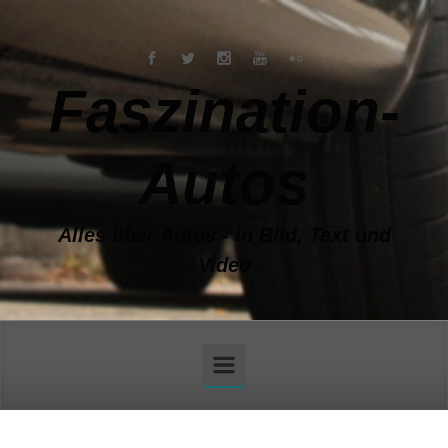
Zum Hauptinhalt springen
Faszination-
Autos
Alles über Autos - in Bild, Text und
Video