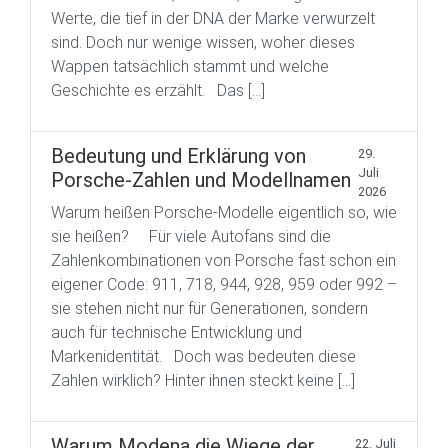
Werte, die tief in der DNA der Marke verwurzelt
sind. Doch nur wenige wissen, woher dieses
Wappen tatsächlich stammt und welche
Geschichte es erzählt. Das […]
Bedeutung und Erklärung von
29.
Juli
Porsche-Zahlen und Modellnamen
2026
Warum heißen Porsche-Modelle eigentlich so, wie
sie heißen? Für viele Autofans sind die
Zahlenkombinationen von Porsche fast schon ein
eigener Code: 911, 718, 944, 928, 959 oder 992 –
sie stehen nicht nur für Generationen, sondern
auch für technische Entwicklung und
Markenidentität. Doch was bedeuten diese
Zahlen wirklich? Hinter ihnen steckt keine […]
Warum Modena die Wiege der
22. Juli