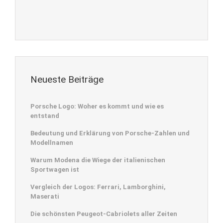
Neueste Beiträge
Porsche Logo: Woher es kommt und wie es
entstand
Bedeutung und Erklärung von Porsche-Zahlen und
Modellnamen
Warum Modena die Wiege der italienischen
Sportwagen ist
Vergleich der Logos: Ferrari, Lamborghini,
Maserati
Die schönsten Peugeot-Cabriolets aller Zeiten