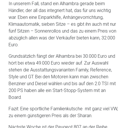
In unserem Fall, stand ein Alhambra gerade beim
Händler, der all das integriert hat, das für uns wichtig
war. Eben eine Einparkhilfe, Anhängevorrichtung,
Klimaautomatik, sieben Sitze – es gibt ihn auch mit nur
fünf Sitzen – Sonnenrollos und das zu einem Preis von
abzüglich allen was der Verkäufer bieten kann, 32.000
Euro.
Grundsätzlich fängt der Alhambra bei 30.000 Euro und
hört bei etwa 49.000 Euro wieder auf. Zur Auswahl
stehen die Ausstattungsvarianten Family, Reference,
Style und GT. Bei den Motoren kann man zwischen
Benziner und Diesel wählen und bis auf den 2.0 TSI mit
200 PS haben alle ein Start-Stopp-System mit an
Board.
Fazit: Eine sportliche Familienkutsche mit ganz viel VW,
zu einem günstigeren Preis als der Sharan.
Nächste Woche ist der Peugeot 807 an der Reihe.