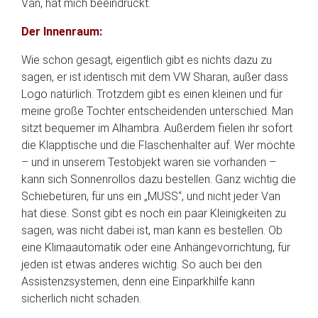
Van, hat mich beeindruckt.
Der Innenraum:
Wie schon gesagt, eigentlich gibt es nichts dazu zu
sagen, er ist identisch mit dem VW Sharan, außer dass
Logo natürlich. Trotzdem gibt es einen kleinen und für
meine große Tochter entscheidenden unterschied. Man
sitzt bequemer im Alhambra. Außerdem fielen ihr sofort
die Klapptische und die Flaschenhalter auf. Wer möchte
– und in unserem Testobjekt waren sie vorhanden –
kann sich Sonnenrollos dazu bestellen. Ganz wichtig die
Schiebetüren, für uns ein „MUSS“, und nicht jeder Van
hat diese. Sonst gibt es noch ein paar Kleinigkeiten zu
sagen, was nicht dabei ist, man kann es bestellen. Ob
eine Klimaautomatik oder eine Anhängevorrichtung, für
jeden ist etwas anderes wichtig. So auch bei den
Assistenzsystemen, denn eine Einparkhilfe kann
sicherlich nicht schaden.