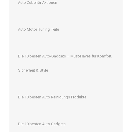
Auto Zubehör Aktionen
Auto Motor Tuning Teile
Die 10 besten Auto-Gadgets – Must-Haves für Komfort,
Sicherheit & Style
Die 10 besten Auto Reinigungs Produkte
Die 10 besten Auto Gadgets