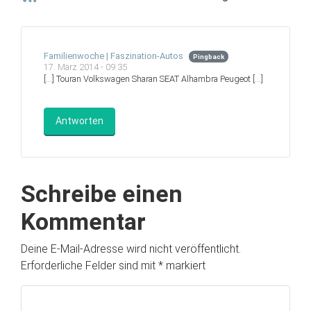
Familienwoche | Faszination-Autos
Pingback
17. März 2014 - 09:35
[…] Touran Volkswagen Sharan SEAT Alhambra Peugeot […]
Antworten
Schreibe einen
Kommentar
Deine E-Mail-Adresse wird nicht veröffentlicht.
Erforderliche Felder sind mit
*
markiert