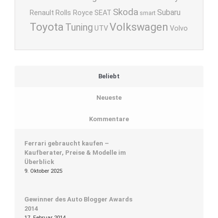
Skoda
Subaru
Renault
Rolls Royce
SEAT
smart
Toyota
Volkswagen
Tuning
UTV
Volvo
Beliebt
Neueste
Kommentare
Ferrari gebraucht kaufen –
Kaufberater, Preise & Modelle im
Überblick
9. Oktober 2025
Gewinner des Auto Blogger Awards
2014
17. Februar 2014