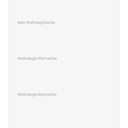
Auto Werkzeug kaufen
Werkzeugkoffer kaufen
Werkzeugtrolley kaufen