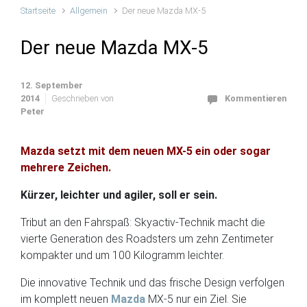
Startseite
Allgemein
Der neue Mazda MX-5
Der neue Mazda MX-5
12. September
2014
Geschrieben von
Kommentieren
Peter
Mazda setzt mit dem neuen MX-5 ein oder sogar
mehrere Zeichen.
Kürzer, leichter und agiler, soll er sein.
Tribut an den Fahrspaß: Skyactiv-Technik macht die
vierte Generation des Roadsters um zehn Zentimeter
kompakter und um 100 Kilogramm leichter.
Die innovative Technik und das frische Design verfolgen
im komplett neuen
Mazda
MX-5 nur ein Ziel. Sie