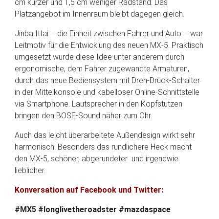
cm kürzer und 1,5 cm weniger Radstand. Das
Platzangebot im Innenraum bleibt dagegen gleich.
Jinba Ittai – die Einheit zwischen Fahrer und Auto – war
Leitmotiv für die Entwicklung des neuen MX-5. Praktisch
umgesetzt wurde diese Idee unter anderem durch
ergonomische, dem Fahrer zugewandte Armaturen,
durch das neue Bediensystem mit Dreh-Drück-Schalter
in der Mittelkonsole und kabelloser Online-Schnittstelle
via Smartphone. Lautsprecher in den Kopfstützen
bringen den BOSE-Sound näher zum Ohr.
Auch das leicht überarbeitete Außendesign wirkt sehr
harmonisch. Besonders das rundlichere Heck macht
den MX-5, schöner, abgerundeter und irgendwie
lieblicher.
Konversation auf Facebook und Twitter:
#MX5 #longlivetheroadster #mazdaspace