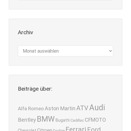
Archiv
Archiv
Beiträge über:
Audi
ATV
Aston Martin
Alfa Romeo
BMW
Bentley
CFMOTO
Bugatti
Cadillac
Ferrari
Ford
Citroen
Chevrolet
Dodge