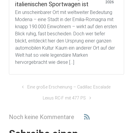
2026
italienischen Sportwagen ist
Ein unscheinbarer Ort mit weltweiter Bedeutung
Modena – eine Stadt in der Emilia-Romagna mit
knapp 190.000 Einwohnern – wirkt auf den ersten
Blick ruhig, fast bescheiden. Doch wer tiefer
blickt, entdeckt hier den Ursprung einer ganzen
automobilen Kultur. Kaum ein anderer Ort auf der
Welt hat so viele legendäre Marken
hervorgebracht wie diese […]
Eine große Erscheinung – Cadillac Escalade
Lexus RC-F mit 477 PS
Noch keine Kommentare