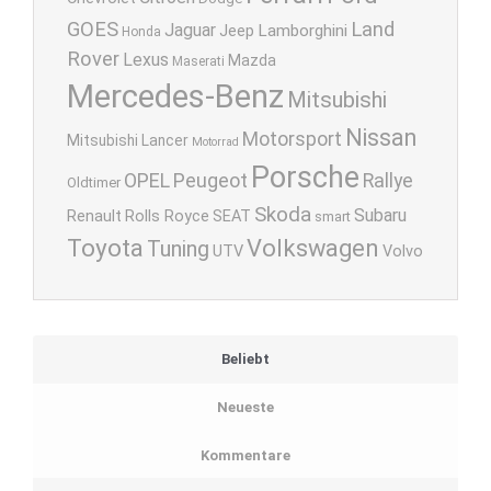
GOES
Land
Jaguar
Lamborghini
Jeep
Honda
Rover
Lexus
Mazda
Maserati
Mercedes-Benz
Mitsubishi
Nissan
Motorsport
Mitsubishi Lancer
Motorrad
Porsche
OPEL
Peugeot
Rallye
Oldtimer
Skoda
Subaru
Renault
Rolls Royce
SEAT
smart
Toyota
Volkswagen
Tuning
UTV
Volvo
Beliebt
Neueste
Kommentare