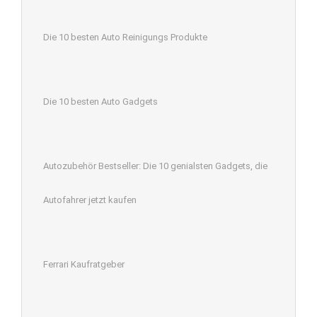
Die 10 besten Auto Reinigungs Produkte
Die 10 besten Auto Gadgets
Autozubehör Bestseller: Die 10 genialsten Gadgets, die
Autofahrer jetzt kaufen
Ferrari Kaufratgeber