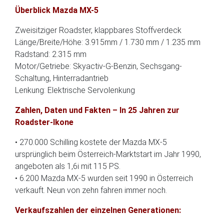
Überblick Mazda MX-5
Zweisitziger Roadster, klappbares Stoffverdeck
Länge/Breite/Höhe: 3.915mm / 1.730 mm / 1.235 mm
Radstand: 2.315 mm
Motor/Getriebe: Skyactiv-G-Benzin, Sechsgang-
Schaltung, Hinterradantrieb
Lenkung: Elektrische Servolenkung
Zahlen, Daten und Fakten – In 25 Jahren zur
Roadster-Ikone
• 270.000 Schilling kostete der Mazda MX-5
ursprünglich beim Österreich-Marktstart im Jahr 1990,
angeboten als 1,6i mit 115 PS.
• 6.200 Mazda MX-5 wurden seit 1990 in Österreich
verkauft. Neun von zehn fahren immer noch.
Verkaufszahlen der einzelnen Generationen: