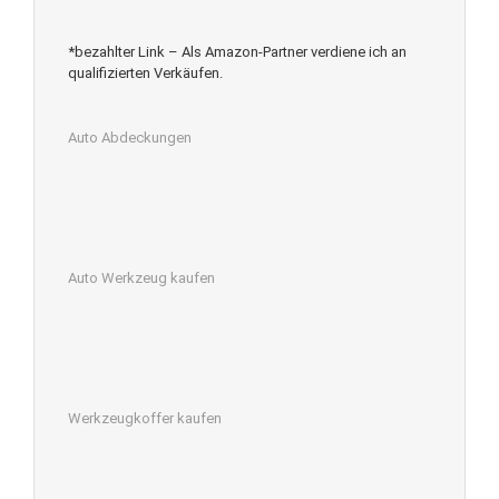
*bezahlter Link – Als Amazon-Partner verdiene ich an
qualifizierten Verkäufen.
Auto Abdeckungen
Auto Werkzeug kaufen
Werkzeugkoffer kaufen