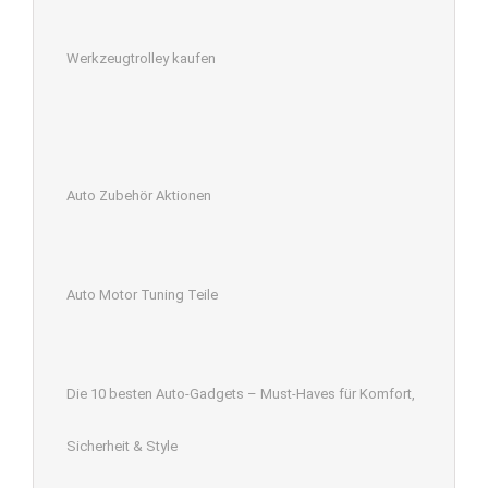
Werkzeugtrolley kaufen
Auto Zubehör Aktionen
Auto Motor Tuning Teile
Die 10 besten Auto-Gadgets – Must-Haves für Komfort,
Sicherheit & Style