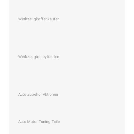
Werkzeugkoffer kaufen
Werkzeugtrolley kaufen
Auto Zubehör Aktionen
Auto Motor Tuning Teile