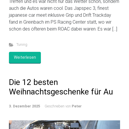
Treffen und es war nicht nur das Wetter schön, sondern
auch die Autos waren cool. Das Japspec 3, finest
japanese car meet inklusive Grip und Drift Trackday
fand in Greinbach im PS Racing Center statt, wo wir
schon des öfteren beim ROAC dabei waren. Es war […]
Tuning
Weiterlesen
Die 12 besten
Weihnachtsgeschenke für Au
3. Dezember 2025
Geschrieben von
Peter