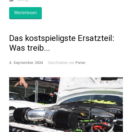
Weiterlesen
Das kostspieligste Ersatzteil:
Was treib...
4. September 2024
Geschrieben von
Peter