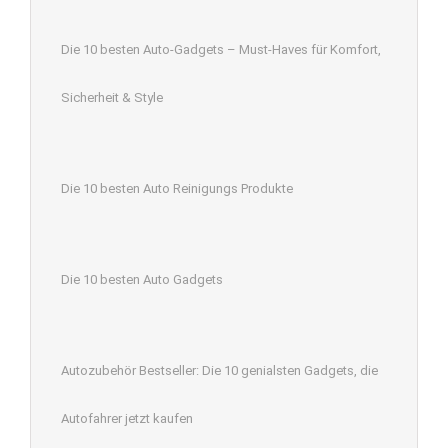
Die 10 besten Auto-Gadgets – Must-Haves für Komfort,
Sicherheit & Style
Die 10 besten Auto Reinigungs Produkte
Die 10 besten Auto Gadgets
Autozubehör Bestseller: Die 10 genialsten Gadgets, die
Autofahrer jetzt kaufen